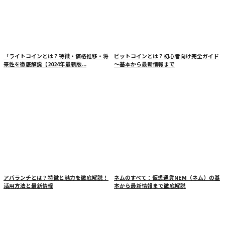
「ライトコインとは？特徴・価格推移・将
ビットコインとは？初心者向け完全ガイド
来性を徹底解説【2024年最新版...
～基本から最新情報まで
アバランチとは？特徴と魅力を徹底解説！
ネムのすべて：仮想通貨NEM（ネム）の基
活用方法と最新情報
本から最新情報まで徹底解説