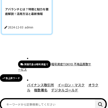
アバランチとは？特徴と魅力を徹
底解説！活用方法と最新情報
2024-12-03
admin
暗号資産TOKYO 不用品買取サ
買取代金は暗号資産で
ービス
急上昇ワード
バイナンス取引所
イーロン・マスク
オラク
ル
複数署名
デジタルゴールド