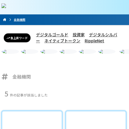
金融機関
デジタルゴールド
投資家
デジタルシルバ
急上昇ワード
ー
ネイティブトークン
RippleNet
金融機関
5
件の記事が該当しました