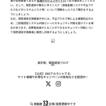
業の登録業者であるか
金融庁のウェブサイト
で必ず確認をしてくださ
い。そして、仮想通貨の取引に伴うリスク（価格変動リスクや不正アク
セスなどのシステムリスク等）について理解をしたうえで取引をするよ
うにしましょう。
なお、仮想通貨交換業者の中には、不正アクセス等による被害防止のた
め、二段階認証システム利用といったセキュリティ対策を設けている場
合があります。消費者自身がとることのできるセキュリティ対策につい
て仮想通貨交換業者に確認し利用するようにしましょう。
東京発、暗号資産ブログ
【公式】SNSアカウントです。
サイト情報やお得なキャンペーンの告知などを配信中！
13
掲載数
記事/鋭意更新中です