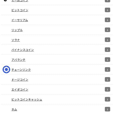
ビットコイン
1
イーサリアム
1
リップル
1
ソラナ
1
バイナンスコイン
1
アバランチ
1
チェーンリンク
1
ドージコイン
1
エイダコイン
1
ビットコインキャッシュ
1
ネム
1