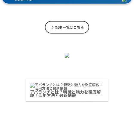
記事一覧はこちら
ーンリンクとは？分散型オラクル
アバランチとは？
トワークの仕組みと活用事例
説！活用方法と最
‹
›