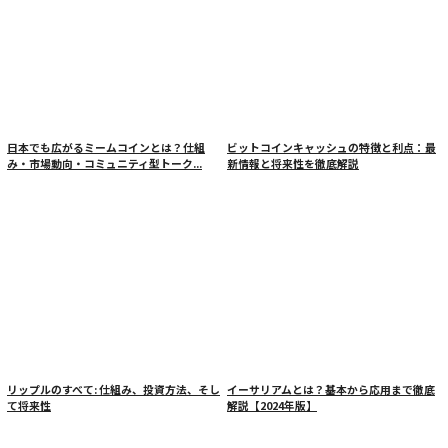
日本でも広がるミームコインとは？仕組
ビットコインキャッシュの特徴と利点：最
み・市場動向・コミュニティ型トーク...
新情報と将来性を徹底解説
リップルのすべて: 仕組み、投資方法、そし
イーサリアムとは？基本から応用まで徹底
て将来性
解説【2024年版】