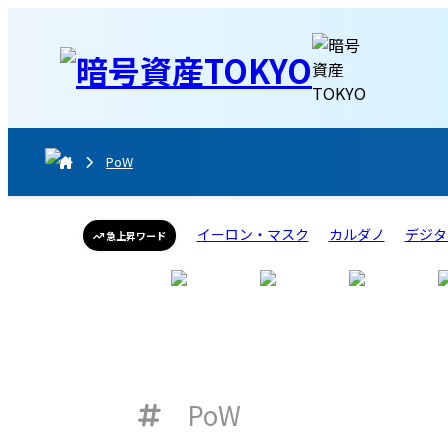
PoW
イーロン・マスク
カルダノ
デジタ
急上昇ワード
PoW