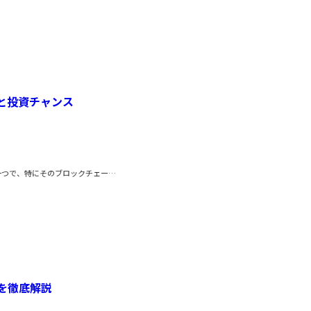
と投資チャンス
一つで、特にそのブロックチェー…
を徹底解説