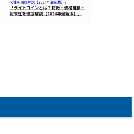
「ライトコインとは？特徴・価格推移・
将来性を徹底解説【2024年最新版】」
›
ドージコインとは？価格変動、購入方
法、活用事例と将来性を徹底解説