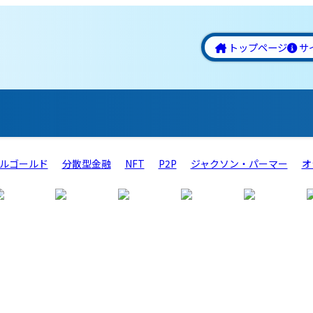
トップページ
サ
ルゴールド
分散型金融
NFT
P2P
ジャクソン・パーマー
オ