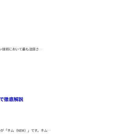
ーン技術において最も注目さ…
で徹底解説
が「ネム（NEM）」です。ネム…