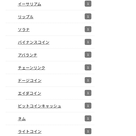
イーサリアム
1
リップル
1
ソラナ
1
バイナンスコイン
1
アバランチ
1
チェーンリンク
1
ドージコイン
1
エイダコイン
1
ビットコインキャッシュ
1
ネム
1
ライトコイン
1