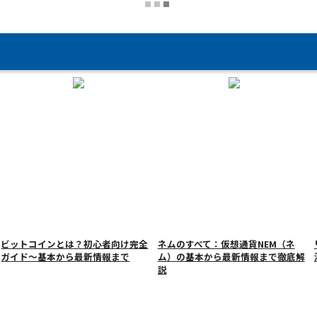
ビットコインとは？初心者向け完全
ネムのすべて：仮想通貨NEM（ネ
ガイド～基本から最新情報まで
ム）の基本から最新情報まで徹底解
説