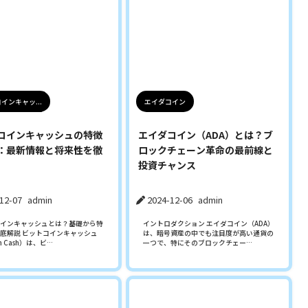
インキャッ...
エイダコイン
コインキャッシュの特徴
エイダコイン（ADA）とは？ブ
：最新情報と将来性を徹
ロックチェーン革命の最前線と
投資チャンス
12-07
admin
2024-12-06
admin
インキャッシュとは？基礎から特
イントロダクション エイダコイン（ADA）
底解説 ビットコインキャッシュ
は、暗号資産の中でも注目度が高い通貨の
in Cash）は、ビ…
一つで、特にそのブロックチェー…