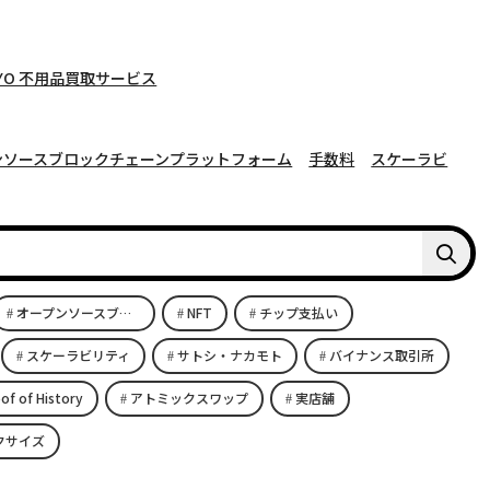
YO 不用品買取サービス
ンソースブロックチェーンプラットフォーム
手数料
スケーラビ
オープンソースブロックチェーンプラットフォーム
NFT
チップ支払い
スケーラビリティ
サトシ・ナカモト
バイナンス取引所
of of History
アトミックスワップ
実店舗
クサイズ