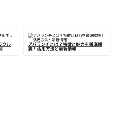
ネム）
ビットコインキャッシュの特徴と利
説
点：最新情報と将来性を徹底解説
›