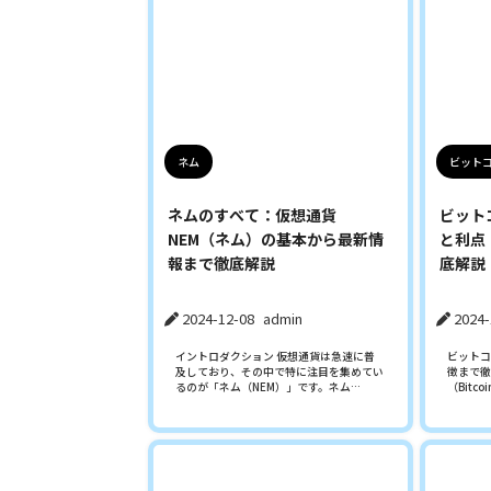
ネム
ビットコ
ネムのすべて：仮想通貨
ビット
NEM（ネム）の基本から最新情
と利点
報まで徹底解説
底解説
2024-12-08
admin
2024-
イントロダクション 仮想通貨は急速に普
ビットコ
及しており、その中で特に注目を集めてい
徴まで徹
るのが「ネム（NEM）」です。ネム…
（Bitco