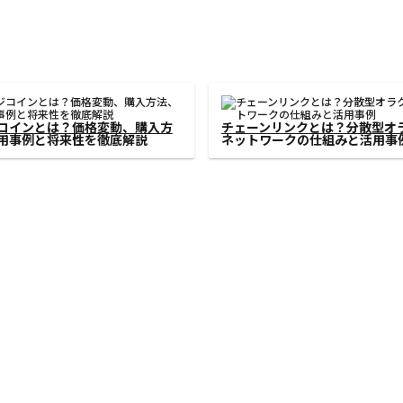
トコインとは？特徴・価格推
ネムのすべて：仮想通貨NEM（
来性を徹底解説【2024年最新
の基本から最新情報まで徹底解