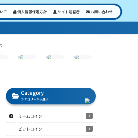
いて
個人情報保護方針
サイト運営者
お問い合わせ
t
Category
カテゴリーから選ぶ
ミームコイン
1
ビットコイン
1