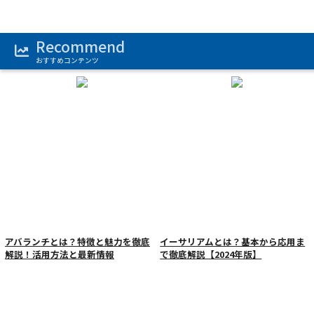
1
2
3
Recommend
おすすめコンテンツ
アバランチとは？特徴と魅力を徹底
イーサリアムとは？基本から応用ま
解説！活用方法と最新情報
で徹底解説【2024年版】