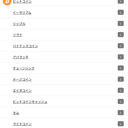
ビットコイン
1
イーサリアム
1
リップル
1
ソラナ
1
バイナンスコイン
1
アバランチ
1
チェーンリンク
1
ドージコイン
1
エイダコイン
1
ビットコインキャッシュ
1
ネム
1
ライトコイン
1