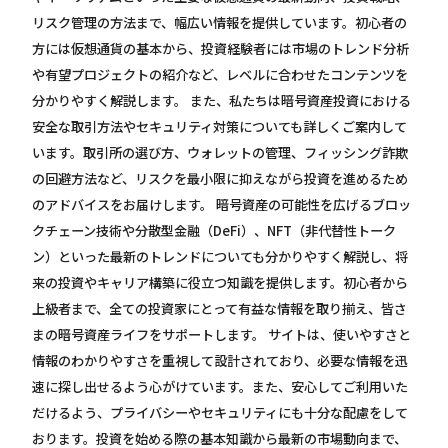
リスク管理の方法まで、幅広い情報を提供しています。初心者の
方には仮想通貨の基本から、投資経験者には市場のトレンド分析
や有望プロジェクトの紹介など、レベルに合わせたコンテンツを
分かりやすく解説します。 また、私たちは暗号資産投資における
安全な取引方法やセキュリティ対策についても詳しくご案内して
います。取引所の選び方、ウォレットの管理、フィッシング詐欺
の回避方法など、リスクを最小限に抑えながら投資を進めるため
のアドバイスをお届けします。 暗号資産の可能性を広げるブロッ
クチェーン技術や分散型金融（DeFi）、NFT（非代替性トーク
ン）といった最新のトレンドについても分かりやすく解説し、将
来の投資やキャリア構築に役立つ知識を提供します。初心者から
上級者まで、全ての投資家にとって有益な情報を取り揃え、皆さ
まの暗号資産ライフをサポートします。 サイトは、使いやすさと
情報のわかりやすさを重視して設計されており、必要な情報を迅
速に探し出せるよう心がけています。また、安心してご利用いた
だけるよう、プライバシーやセキュリティにも十分な配慮をして
おります。投資を始める際の基本知識から最新の市場動向まで、