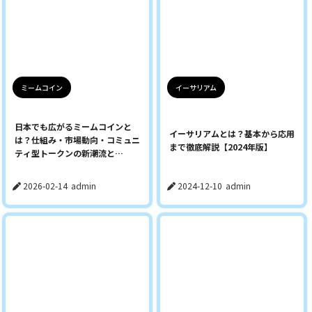
ミームコイン
イーサリアム
日本でも広がるミームコインと
イーサリアムとは？基本から応用
は？仕組み・市場動向・コミュニ
まで徹底解説【2024年版】
ティ型トークンの新潮流と
TABUSEの挑戦
2026-02-14
admin
2024-12-10
admin