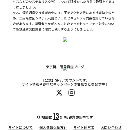
セスなどのシステムリスク等）について理解をしたうえで取引をするよ
うにしましょう。
なお、仮想通貨交換業者の中には、不正アクセス等による被害防止のた
め、二段階認証システム利用といったセキュリティ対策を設けている場
合があります。消費者自身がとることのできるセキュリティ対策につい
て仮想通貨交換業者に確認し利用するようにしましょう。
東京発、暗号資産ブログ
【公式】SNSアカウントです。
サイト情報やお得なキャンペーンの告知などを配信中！
13
掲載数
記事/鋭意更新中です
サイトについて
個人情報保護方針
サイト運営者
お問い合わせ