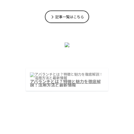
記事一覧はこちら
チェーンリンクとは？分散型オラクル
アバ
ネットワークの仕組みと活用事例
説！
‹
›