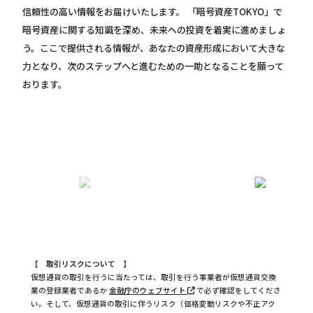
信頼性の高い情報をお届けいたします。 「暗号資産TOKYO」で
暗号資産に関する知識を深め、未来への投資を着実に進めましょ
う。ここで提供される情報が、あなたの資産形成において大きな
力となり、次のステップへと進むための一助となることを願って
おります。
【 取引リスクについて 】
仮想通貨の取引を行うに当たっては、取引を行う事業者が仮想通貨交換
業の登録業者であるか
金融庁のウェブサイト
で必ず確認をしてくださ
い。そして、仮想通貨の取引に伴うリスク（価格変動リスクや不正アク