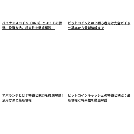
バイナンスコイン（BNB）とは？その特
ビットコインとは？初心者向け完全ガイド
徴、投資方法、将来性を徹底解説！
～基本から最新情報まで
アバランチとは？特徴と魅力を徹底解説！
ビットコインキャッシュの特徴と利点：最
活用方法と最新情報
新情報と将来性を徹底解説