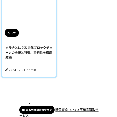
ソラナ
ソラナとは？次世代ブロックチェ
ーンの全貌と特徴、将来性を徹底
解説
2024-12-01
admin
暗号資産TOKYO 不用品買取サ
買取代金は暗号資産で
ービス