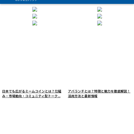
日本でも広がるミームコインとは？仕組
アバランチとは？特徴と魅力を徹底解説！
み・市場動向・コミュニティ型トーク...
活用方法と最新情報