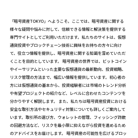
「暗号資産TOKYO」へようこそ。ここでは、暗号資産に関する
様々な疑問や悩みに対して、信頼できる情報と解決策を提供する
専門サイトとしてご利用いただけます。私たちのサイトは、仮想
通貨投資やブロックチェーン技術に興味をお持ちの方々に向け
て、役立つ情報を提供し、暗号資産に関する知識を深めていただ
くことを目的としています。 暗号資産の世界では、ビットコイン
やイーサリアムといった主要な仮想通貨の最新動向、投資戦略、
リスク管理の方法まで、幅広い情報を提供しています。初心者の
方には仮想通貨の基本から、投資経験者には市場のトレンド分析
や有望プロジェクトの紹介など、レベルに合わせたコンテンツを
分かりやすく解説します。 また、私たちは暗号資産投資における
安全な取引方法やセキュリティ対策についても詳しくご案内して
います。取引所の選び方、ウォレットの管理、フィッシング詐欺
の回避方法など、リスクを最小限に抑えながら投資を進めるため
のアドバイスをお届けします。 暗号資産の可能性を広げるブロッ