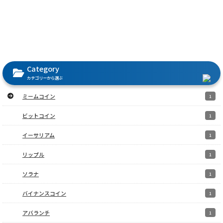
Category
カテゴリーから選ぶ
ミームコイン
1
ビットコイン
1
イーサリアム
1
リップル
1
ソラナ
1
バイナンスコイン
1
アバランチ
1