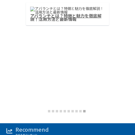
リンクとは？分散型オラクル
アバランチとは？特徴と
ークの仕組みと活用事例
説！活用方法と最新情報
‹
›
Recommend
おすすめコンテンツ