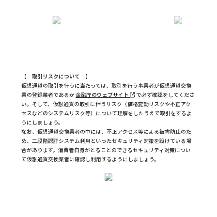
【 取引リスクについて 】
仮想通貨の取引を行うに当たっては、取引を行う事業者が仮想通貨交換
業の登録業者であるか
金融庁のウェブサイト
で必ず確認をしてくださ
い。そして、仮想通貨の取引に伴うリスク（価格変動リスクや不正アク
セスなどのシステムリスク等）について理解をしたうえで取引をするよ
うにしましょう。
なお、仮想通貨交換業者の中には、不正アクセス等による被害防止のた
め、二段階認証システム利用といったセキュリティ対策を設けている場
合があります。消費者自身がとることのできるセキュリティ対策につい
て仮想通貨交換業者に確認し利用するようにしましょう。