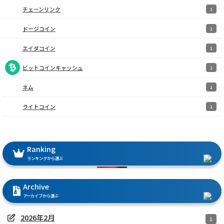
チェーンリンク
1
ドージコイン
1
エイダコイン
1
ビットコインキャッシュ
1
ネム
1
ライトコイン
1
Ranking
ランキングから選ぶ
Archive
アーカイブから選ぶ
2026年2月
1