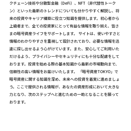
クチェーン技術や分散型金融（DeFi）、NFT（非代替性トーク
ン）といった最新のトレンドについても分かりやすく解説し、将
来の投資やキャリア構築に役立つ知識を提供します。初心者から
上級者まで、全ての投資家にとって有益な情報を取り揃え、皆さ
まの暗号資産ライフをサポートします。 サイトは、使いやすさと
情報のわかりやすさを重視して設計されており、必要な情報を迅
速に探し出せるよう心がけています。また、安心してご利用いた
だけるよう、プライバシーやセキュリティにも十分な配慮をして
おります。投資を始める際の基本知識から最新の市場動向まで、
信頼性の高い情報をお届けいたします。 「暗号資産TOKYO」で
暗号資産に関する知識を深め、未来への投資を着実に進めましょ
う。ここで提供される情報が、あなたの資産形成において大きな
力となり、次のステップへと進むための一助となることを願って
おります。