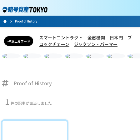
Proof of History
スマートコントラクト
金融機関
日本円
ブ
急上昇ワード
ロックチェーン
ジャクソン・パーマー
Proof of History
1
件の記事が該当しました