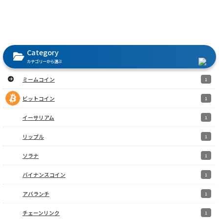
Category
カテゴリーから選ぶ
ミームコイン
1
ビットコイン
1
イーサリアム
1
リップル
1
ソラナ
1
バイナンスコイン
1
アバランチ
1
チェーンリンク
1