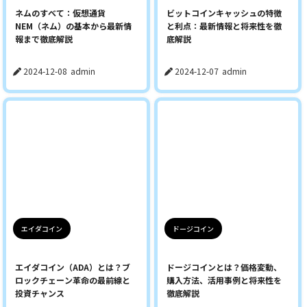
ネムのすべて：仮想通貨
ビットコインキャッシュの特徴
NEM（ネム）の基本から最新情
と利点：最新情報と将来性を徹
報まで徹底解説
底解説
2024-12-08
admin
2024-12-07
admin
エイダコイン
ドージコイン
エイダコイン（ADA）とは？ブ
ドージコインとは？価格変動、
ロックチェーン革命の最前線と
購入方法、活用事例と将来性を
投資チャンス
徹底解説