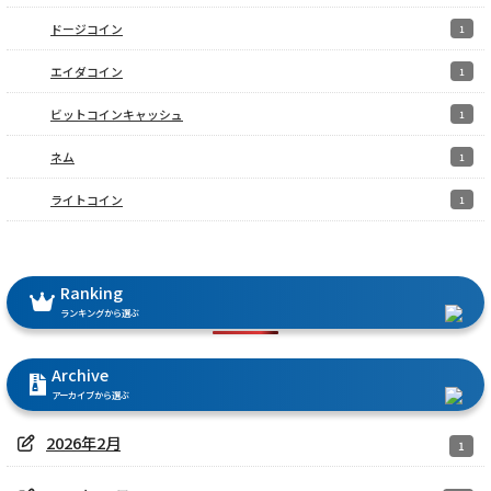
ドージコイン
1
エイダコイン
1
ビットコインキャッシュ
1
ネム
1
ライトコイン
1
Ranking
ランキングから選ぶ
Archive
アーカイブから選ぶ
2026年2月
1