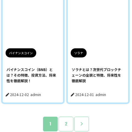
バイナンスコイン
ソラナ
バイナンスコイン（BNB）と
ソラナとは？次世代ブロックチ
は？その特徴、投資方法、将来
ェーンの全貌と特徴、将来性を
性を徹底解説！
徹底解説
2024-12-02
admin
2024-12-01
admin
1
2