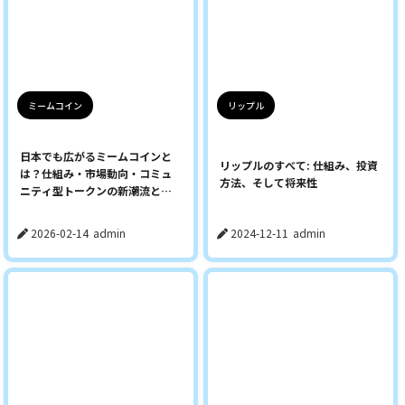
ミームコイン
リップル
日本でも広がるミームコインと
リップルのすべて: 仕組み、投資
は？仕組み・市場動向・コミュ
方法、そして将来性
ニティ型トークンの新潮流と
TABUSEの挑戦
2026-02-14
admin
2024-12-11
admin