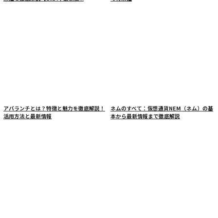
アバランチとは？特徴と魅力を徹底解説！
ネムのすべて：仮想通貨NEM（ネム）の基
活用方法と最新情報
本から最新情報まで徹底解説