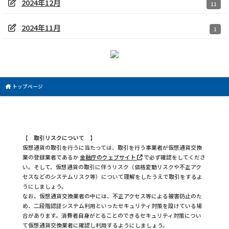
2024年12月
11
2024年11月
1
トップページ
【 取引リスクについて 】
仮想通貨の取引を行うに当たっては、取引を行う事業者が仮想通貨交換
業の登録業者であるか
金融庁のウェブサイト
で必ず確認をしてくださ
い。そして、仮想通貨の取引に伴うリスク（価格変動リスクや不正アク
セスなどのシステムリスク等）について理解をしたうえで取引をするよ
うにしましょう。
なお、仮想通貨交換業者の中には、不正アクセス等による被害防止のた
め、二段階認証システム利用といったセキュリティ対策を設けている場
合があります。消費者自身がとることのできるセキュリティ対策につい
て仮想通貨交換業者に確認し利用するようにしましょう。