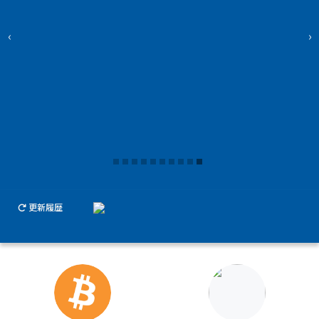
‹
›
更新履歴