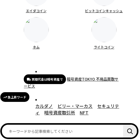
エイダコイン
ビットコインキャッシュ
ネム
ライトコイン
暗号資産TOKYO 不用品買取サ
買取代金は暗号資産で
ービス
急上昇ワード
カルダノ
ビリー・マーカス
セキュリテ
ィ
暗号資産取引所
NFT