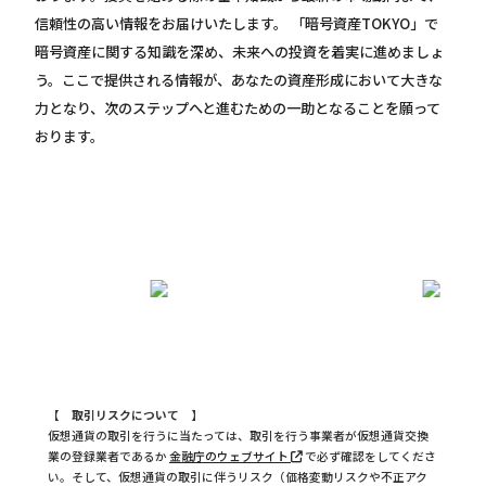
信頼性の高い情報をお届けいたします。 「暗号資産TOKYO」で
暗号資産に関する知識を深め、未来への投資を着実に進めましょ
う。ここで提供される情報が、あなたの資産形成において大きな
力となり、次のステップへと進むための一助となることを願って
おります。
【 取引リスクについて 】
仮想通貨の取引を行うに当たっては、取引を行う事業者が仮想通貨交換
業の登録業者であるか
金融庁のウェブサイト
で必ず確認をしてくださ
い。そして、仮想通貨の取引に伴うリスク（価格変動リスクや不正アク