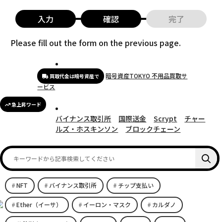
入力
確認
完了
Please fill out the form on the previous page.
暗号資産TOKYO 不用品買取サ
買取代金は暗号資産で
ービス
急上昇ワード
バイナンス取引所
国際送金
Scrypt
チャー
ルズ・ホスキンソン
ブロックチェーン
NFT
バイナンス取引所
チップ支払い
Ether（イーサ）
イーロン・マスク
カルダノ