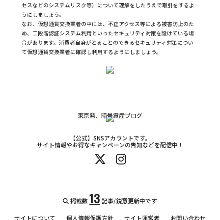
セスなどのシステムリスク等）について理解をしたうえで取引をするよ
うにしましょう。
なお、仮想通貨交換業者の中には、不正アクセス等による被害防止のた
め、二段階認証システム利用といったセキュリティ対策を設けている場
合があります。消費者自身がとることのできるセキュリティ対策につい
て仮想通貨交換業者に確認し利用するようにしましょう。
東京発、暗号資産ブログ
【公式】SNSアカウントです。
サイト情報やお得なキャンペーンの告知などを配信中！
13
掲載数
記事/鋭意更新中です
サイトについて
個人情報保護方針
サイト運営者
お問い合わせ