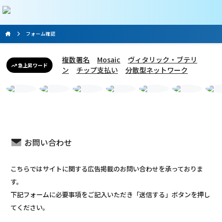
フォーム確認
複数署名
Mosaic
ヴィタリック・ブテリ
急上昇ワード
ン
チップ支払い
分散型ネットワーク
お問い合わせ
こちらではサイトに関する広告掲載のお問い合わせを承っておりま
す。
下記フォームに必要事項をご記入いただき「送信する」ボタンを押し
てください。