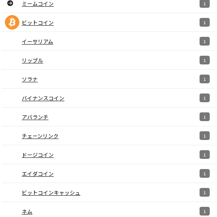
ミームコイン
1
ビットコイン
1
イーサリアム
1
リップル
1
ソラナ
1
バイナンスコイン
1
アバランチ
1
チェーンリンク
1
ドージコイン
1
エイダコイン
1
ビットコインキャッシュ
1
ネム
1