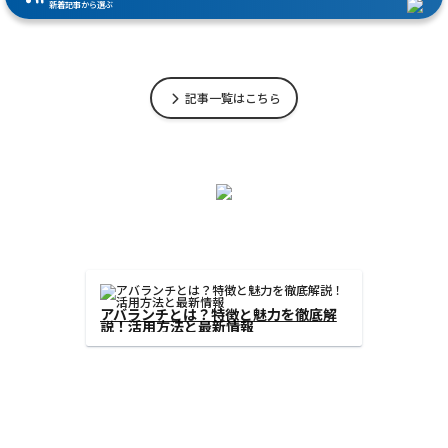
新着記事から選ぶ
記事一覧はこちら
ンリンクとは？分散型オラクル
アバランチとは？特
ワークの仕組みと活用事例
説！活用方法と最新