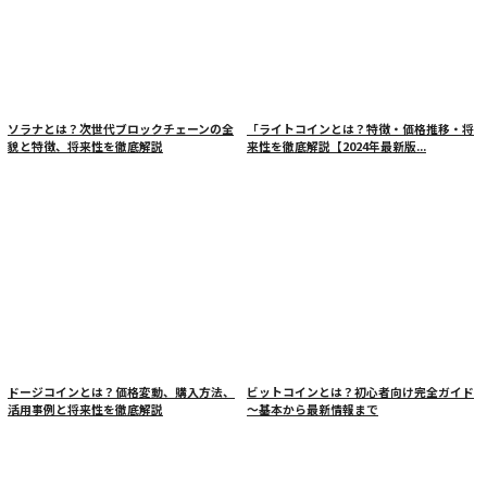
ソラナとは？次世代ブロックチェーンの全
「ライトコインとは？特徴・価格推移・将
貌と特徴、将来性を徹底解説
来性を徹底解説【2024年最新版...
ドージコインとは？価格変動、購入方法、
ビットコインとは？初心者向け完全ガイド
活用事例と将来性を徹底解説
～基本から最新情報まで